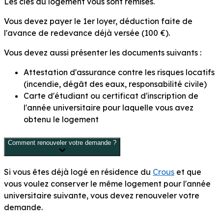
Les clés du logement vous sont remises.
Vous devez payer le 1
er
loyer, déduction faite de
l'avance de redevance déjà versée (
100 €
).
Vous devez aussi présenter les documents suivants :
Attestation d'assurance contre les risques locatifs
(incendie, dégât des eaux, responsabilité civile)
Carte d'étudiant ou certificat d'inscription de
l'année universitaire pour laquelle vous avez
obtenu le logement
Comment renouveler votre demande ?
Si vous êtes déjà logé en résidence du
Crous
et que
vous voulez conserver le même logement pour l'année
universitaire suivante, vous devez renouveler votre
demande.