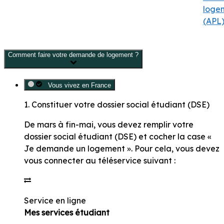
loge
(APL
Comment faire votre demande de logement ?
Vous vivez en France
1. Constituer votre dossier social étudiant (DSE)
De mars à fin-mai
, vous devez remplir votre
dossier social étudiant (DSE) et cocher la case «
Je demande un logement ». Pour cela, vous devez
vous connecter au téléservice suivant :
Service en ligne
Mes services étudiant