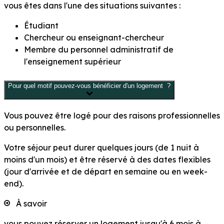
vous êtes dans l'une des situations suivantes :
Étudiant
Chercheur ou enseignant-chercheur
Membre du personnel administratif de
l'enseignement supérieur
Pour quel motif pouvez-vous bénéficier d'un logement ?
Vous pouvez être logé
pour des raisons professionnelles
ou personnelles
.
Votre séjour peut durer quelques jours (de 1 nuit à
moins d'un mois) et être réservé à des dates flexibles
(jour d'arrivée et de départ en semaine ou en week-
end).
À savoir
vous pouvez réserver un logement jusqu'à 6 mois à