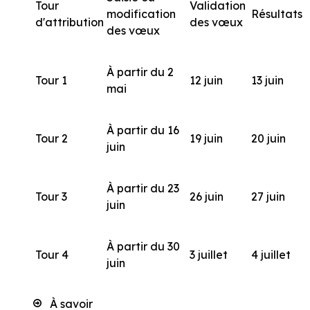
Tour
Validation
modification
Résultats
d'attribution
des vœux
des vœux
À partir du 2
Tour 1
12 juin
13 juin
mai
À partir du 16
Tour 2
19 juin
20 juin
juin
À partir du 23
Tour 3
26 juin
27 juin
juin
À partir du 30
Tour 4
3 juillet
4 juillet
juin
À savoir