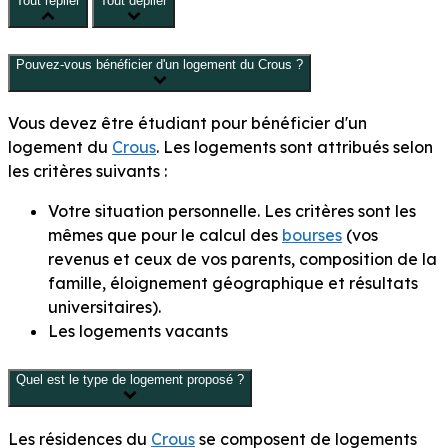
Tout replier
Tout déplier
Pouvez-vous bénéficier d'un logement du Crous ?
Vous devez être
étudiant
pour bénéficier d'un
logement du
Crous
. Les logements sont attribués selon
les critères suivants :
Votre situation personnelle. Les critères sont les
mêmes que pour le calcul des
bourses
(vos
revenus et ceux de vos parents, composition de la
famille, éloignement géographique et résultats
universitaires).
Les logements vacants
Quel est le type de logement proposé ?
Les résidences du
Crous
se composent de logements